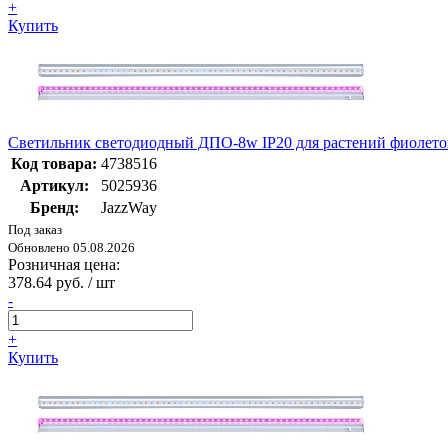
+
Купить
Светильник светодиодный ДПО-8w IP20 для растений фиолетов
Код товара:
4738516
Артикул:
5025936
Бренд:
JazzWay
Под заказ
Обновлено 05.08.2026
Розничная цена:
378.64 руб. / шт
-
+
Купить