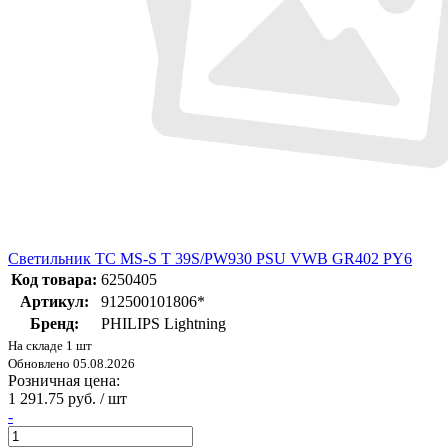
Светильник TC MS-S T 39S/PW930 PSU VWB GR402 PY6
Код товара:
6250405
Артикул:
912500101806*
Бренд:
PHILIPS Lightning
На складе 1 шт
Обновлено 05.08.2026
Розничная цена:
1 291.75 руб. / шт
-