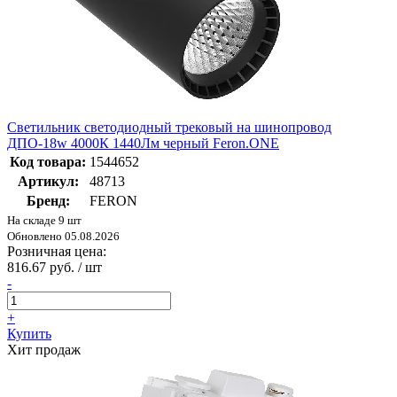
Светильник светодиодный трековый на шинопровод
ДПО-18w 4000К 1440Лм черный Feron.ONE
Код товара:
1544652
Артикул:
48713
Бренд:
FERON
На складе 9 шт
Обновлено 05.08.2026
Розничная цена:
816.67 руб. / шт
-
+
Купить
Хит продаж