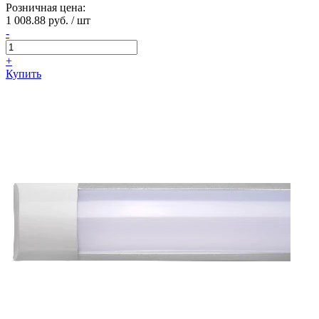
Розничная цена:
1 008.88 руб. / шт
-
+
Купить