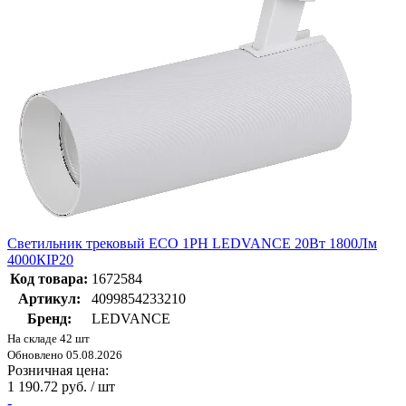
Светильник трековый ECO 1PH LEDVANCE 20Вт 1800Лм
4000КIP20
Код товара:
1672584
Артикул:
4099854233210
Бренд:
LEDVANCE
На складе 42 шт
Обновлено 05.08.2026
Розничная цена:
1 190.72 руб. / шт
-