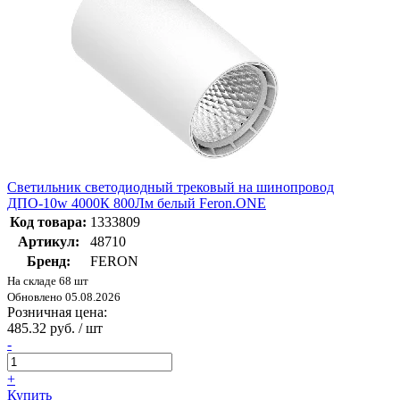
Светильник светодиодный трековый на шинопровод
ДПО-10w 4000К 800Лм белый Feron.ONE
Код товара:
1333809
Артикул:
48710
Бренд:
FERON
На складе 68 шт
Обновлено 05.08.2026
Розничная цена:
485.32 руб. / шт
-
+
Купить