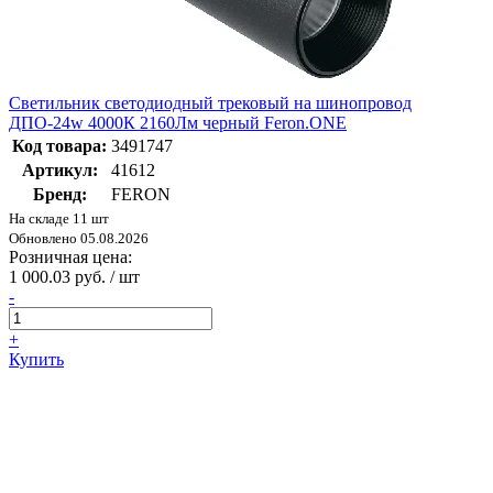
Светильник светодиодный трековый на шинопровод
ДПО-24w 4000К 2160Лм черный Feron.ONE
Код товара:
3491747
Артикул:
41612
Бренд:
FERON
На складе 11 шт
Обновлено 05.08.2026
Розничная цена:
1 000.03 руб. / шт
-
+
Купить