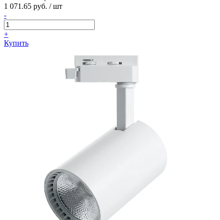
1 071.65 руб. / шт
-
+
Купить