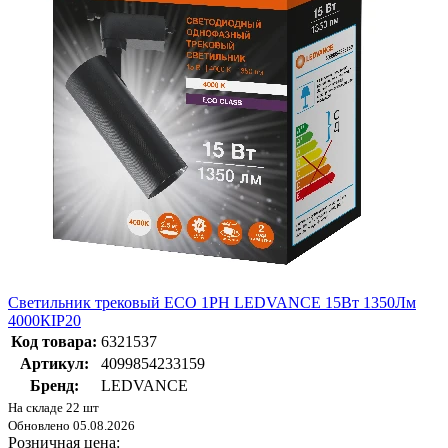
Светильник трековый ECO 1PH LEDVANCE 15Вт 1350Лм
4000КIP20
Код товара:
6321537
Артикул:
4099854233159
Бренд:
LEDVANCE
На складе 22 шт
Обновлено 05.08.2026
Розничная цена: