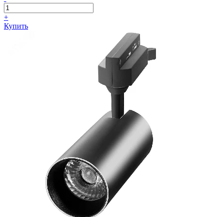
+
Купить