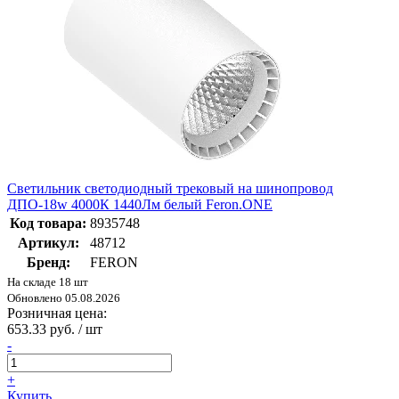
Светильник светодиодный трековый на шинопровод
ДПО-18w 4000К 1440Лм белый Feron.ONE
Код товара:
8935748
Артикул:
48712
Бренд:
FERON
На складе 18 шт
Обновлено 05.08.2026
Розничная цена:
653.33 руб. / шт
-
+
Купить