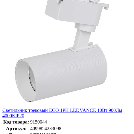
Светильник трековый ECO 1PH LEDVANCE 10Вт 900Лм
4000КIP20
Код товара:
9150044
Артикул:
4099854233098