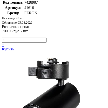
Код товара:
7428987
Артикул:
41610
Бренд:
FERON
На складе 28 шт
Обновлено 05.08.2026
Розничная цена:
700.03 руб. / шт
-
+
Купить