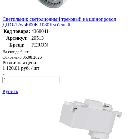
Светильник светодиодный трековый на шинопровод
ДПО-12w 4000К 1080Лм белый
Код товара:
4368041
Артикул:
29513
Бренд:
FERON
На складе 6 шт
Обновлено 05.08.2026
Розничная цена:
1 120.01 руб. / шт
-
+
Купить