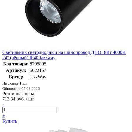
Светильник светодиодный на шинопровод ДПО- 8Вт 4000K
24° (чёрный) IP40 Jazzway
Код товара:
8705895
Артикул:
5022157
Бренд:
JazzWay
На складе 1 шт
Обновлено 05.08.2026
Розничная цена:
713.34 руб. / шт
-
+
Купить