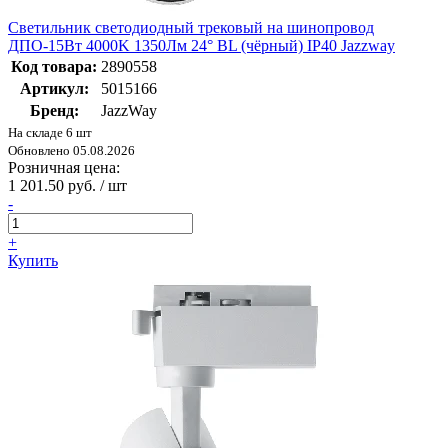
Светильник светодиодный трековый на шинопровод
ДПО-15Вт 4000K 1350Лм 24° BL (чёрный) IP40 Jazzway
Код товара:
2890558
Артикул:
5015166
Бренд:
JazzWay
На складе 6 шт
Обновлено 05.08.2026
Розничная цена:
1 201.50 руб. / шт
-
+
Купить