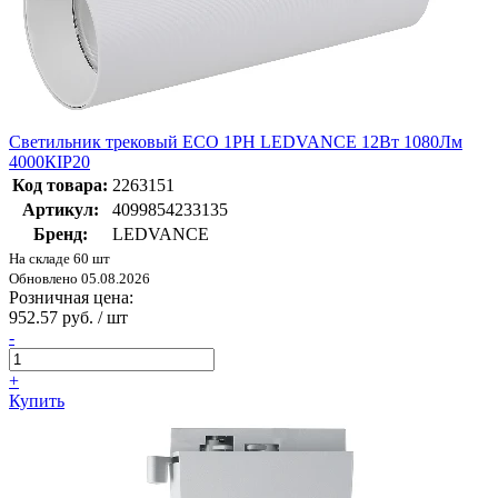
Светильник трековый ECO 1PH LEDVANCE 12Вт 1080Лм
4000КIP20
Код товара:
2263151
Артикул:
4099854233135
Бренд:
LEDVANCE
На складе 60 шт
Обновлено 05.08.2026
Розничная цена:
952.57 руб. / шт
-
+
Купить