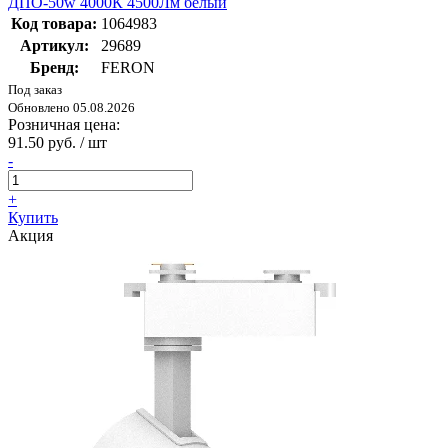
ДПО-50w 4000К 4500Лм белый
Код товара:
1064983
Артикул:
29689
Бренд:
FERON
Под заказ
Обновлено 05.08.2026
Розничная цена:
91.50 руб. / шт
-
+
Купить
Акция