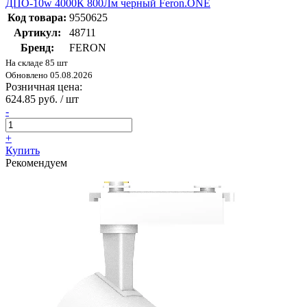
ДПО-10w 4000К 800Лм черный Feron.ONE
Код товара:
9550625
Артикул:
48711
Бренд:
FERON
На складе 85 шт
Обновлено 05.08.2026
Розничная цена:
624.85 руб. / шт
-
+
Купить
Рекомендуем