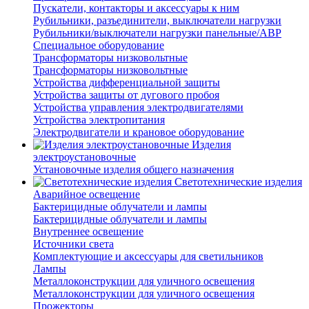
Пускатели, контакторы и аксессуары к ним
Рубильники, разъединители, выключатели нагрузки
Рубильники/выключатели нагрузки панельные/АВР
Специальное оборудование
Трансформаторы низковольтные
Трансформаторы низковольтные
Устройства дифференциальной защиты
Устройства защиты от дугового пробоя
Устройства управления электродвигателями
Устройства электропитания
Электродвигатели и крановое оборудование
Изделия
электроустановочные
Установочные изделия общего назначения
Светотехнические изделия
Аварийное освещение
Бактерицидные облучатели и лампы
Бактерицидные облучатели и лампы
Внутреннее освещение
Источники света
Комплектующие и аксессуары для светильников
Лампы
Металлоконструкции для уличного освещения
Металлоконструкции для уличного освещения
Прожекторы