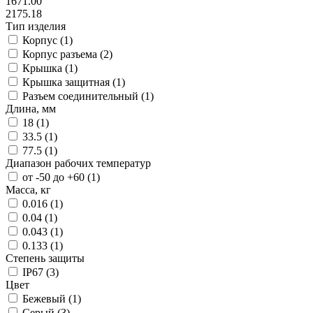
1671.00
2175.18
Тип изделия
Корпус (
1
)
Корпус разъема (
2
)
Крышка (
1
)
Крышка защитная (
1
)
Разъем соединительный (
1
)
Длина, мм
18 (
1
)
33.5 (
1
)
77.5 (
1
)
Диапазон рабочих температур
от -50 до +60 (
1
)
Масса, кг
0.016 (
1
)
0.04 (
1
)
0.043 (
1
)
0.133 (
1
)
Степень защиты
IP67 (
3
)
Цвет
Бежевый (
1
)
Серый (
3
)