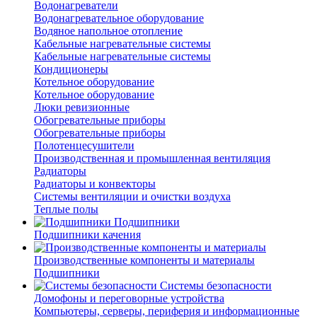
Водонагреватели
Водонагревательное оборудование
Водяное напольное отопление
Кабельные нагревательные системы
Кабельные нагревательные системы
Кондиционеры
Котельное оборудование
Котельное оборудование
Люки ревизионные
Обогревательные приборы
Обогревательные приборы
Полотенцесушители
Производственная и промышленная вентиляция
Радиаторы
Радиаторы и конвекторы
Системы вентиляции и очистки воздуха
Теплые полы
Подшипники
Подшипники качения
Производственные компоненты и материалы
Подшипники
Системы безопасности
Домофоны и переговорные устройства
Компьютеры, серверы, периферия и информационные