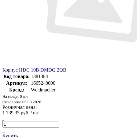
Корпус HDC 10B DMDQ 2QB
Код товара:
1381384
Артикул:
1665240000
Бренд:
Weidmueller
На складе 8 шт
Обновлено 06.08.2026
Розничная цена:
1 739.35 руб. / шт
-
+
Купить