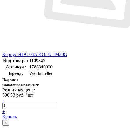
Корпус HDC 04A KOLU 1M20G
Код товара:
1109845
Артикул:
1788840000
Бренд:
Weidmueller
Под заказ
Обновлено 06.08.2026
Розничная цена:
590.53 руб. / шт
-
+
Купить
×