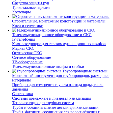
Средства защиты рук
Трикотажные изделия
Хозтовары
Строительные, монтажные конструкции и материалы
Клеи и герметики
Телекоммуникационное оборудование и СКС
IP-телефония
Комплектующие для телекоммуникационных шкафов
Медная СКС
Оптическая СКС
Сетевое оборудование
ТВ-оборудование
Телекоммуникационные шкафы и стойки
Трубопроводные системы
Монтажный инструмент для трубопроводов, расходные
материалы
Приборы для измерения и учета расхода воды, тепла,
давления
Сантехника
Системы дренажные и ливневая канализация
Теплоизоляция для трубных систем
Трубы и соединительные детали для канализации
Трубы, фитинги, соединения для водоснабжения и