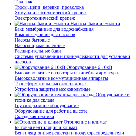
Такелаж
Тросы, цепи, веревки, проволока
Хомуты и сантехнический крепеж
Электротехнический крепеж
Насосы, баки и емкости
Баки мембранные для водоснабжения
Комплектующие для насосов
Насосы бытовые
Насосы промышленные
Расширительные баки
Системы управления и принадлежности для установки
насосов
Оборудование 6-10кВ
Высоковольтные изоляторы и линейная арматура
Высоковольтные коммутационные аппараты
Трансформаторы высоковольтные
Устройства защиты высоковольтные
Оборудование и
техника для склада
Грузоподъемное оборудование
Оборудование для работ на высоте
Складская техника
Отопление и климат
Бытовая вентиляция и климат
Вентиляционные решетки и воздухораспределители