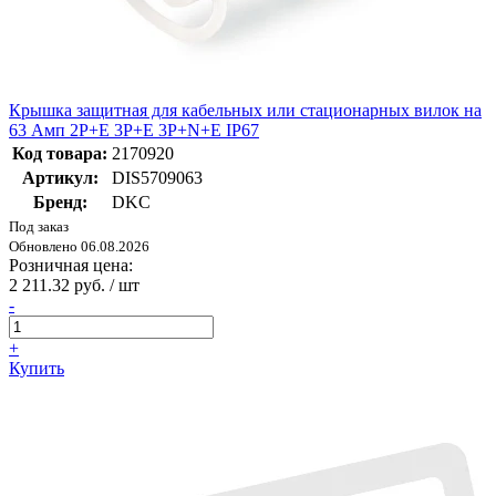
Крышка защитная для кабельных или стационарных вилок на
63 Амп 2P+E 3P+E 3P+N+E IP67
Код товара:
2170920
Артикул:
DIS5709063
Бренд:
DKC
Под заказ
Обновлено 06.08.2026
Розничная цена:
2 211.32 руб. / шт
-
+
Купить