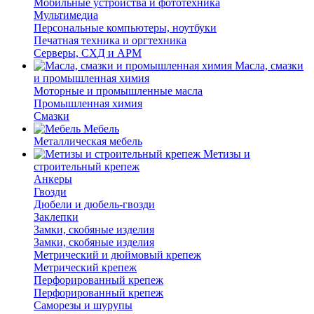
Мобильные устройства и фототехника
Мультимедиа
Персональные компьютеры, ноутбуки
Печатная техника и оргтехника
Серверы, СХД и АРМ
Масла, смазки
и промышленная химия
Моторные и промышленные масла
Промышленная химия
Смазки
Мебель
Металлическая мебель
Метизы и
строительный крепеж
Анкеры
Гвозди
Дюбели и дюбель-гвозди
Заклепки
Замки, скобяные изделия
Замки, скобяные изделия
Метрический и дюймовый крепеж
Метрический крепеж
Перфорированный крепеж
Перфорированный крепеж
Саморезы и шурупы