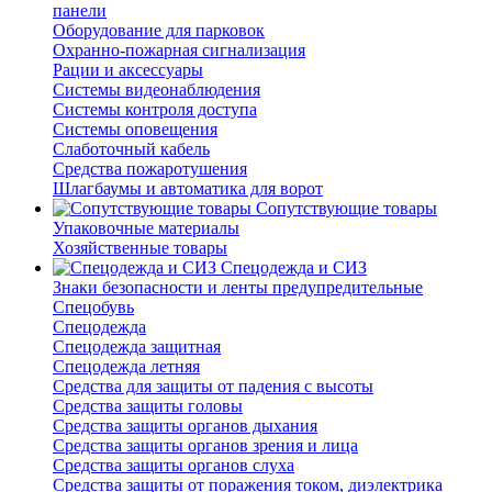
панели
Оборудование для парковок
Охранно-пожарная сигнализация
Рации и аксессуары
Системы видеонаблюдения
Системы контроля доступа
Системы оповещения
Слаботочный кабель
Средства пожаротушения
Шлагбаумы и автоматика для ворот
Сопутствующие товары
Упаковочные материалы
Хозяйственные товары
Спецодежда и СИЗ
Знаки безопасности и ленты предупредительные
Спецобувь
Спецодежда
Спецодежда защитная
Спецодежда летняя
Средства для защиты от падения с высоты
Средства защиты головы
Средства защиты органов дыхания
Средства защиты органов зрения и лица
Средства защиты органов слуха
Средства защиты от поражения током, диэлектрика