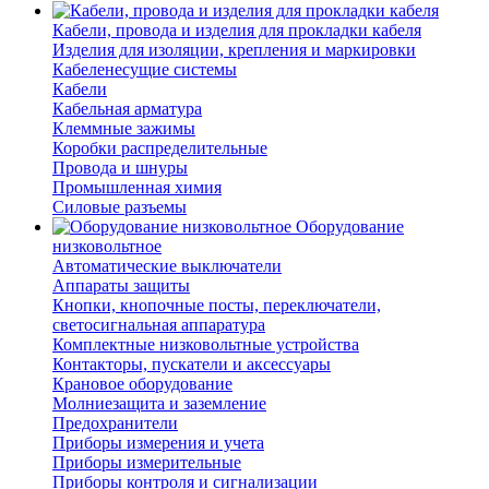
Кабели, провода и изделия для прокладки кабеля
Изделия для изоляции, крепления и маркировки
Кабеленесущие системы
Кабели
Кабельная арматура
Клеммные зажимы
Коробки распределительные
Провода и шнуры
Промышленная химия
Силовые разъемы
Оборудование
низковольтное
Автоматические выключатели
Аппараты защиты
Кнопки, кнопочные посты, переключатели,
светосигнальная аппаратура
Комплектные низковольтные устройства
Контакторы, пускатели и аксессуары
Крановое оборудование
Молниезащита и заземление
Предохранители
Приборы измерения и учета
Приборы измерительные
Приборы контроля и сигнализации