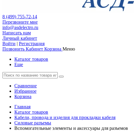
8 (499) 755-72-14
Перезвоните мне
info@asdelectro.ru
Написать нам
Личный кабинет
Войти
|
Регистрация
Позвонить
Кабинет
Корзина
Меню
Каталог товаров
Еще
Сравнение
Избранное
Корзина
Главная
Каталог товаров
Кабели, провода и изделия для прокладки кабеля
Силовые разъемы
Вспомогательные элементы и аксессуары для разъемов