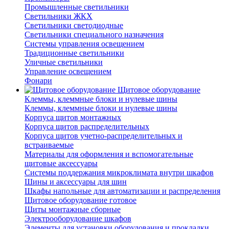
Промышленные светильники
Светильники ЖКХ
Светильники светодиодные
Светильники специального назначения
Системы управления освещением
Традиционные светильники
Уличные светильники
Управление освещением
Фонари
Щитовое оборудование
Клеммы, клеммные блоки и нулевые шины
Клеммы, клеммные блоки и нулевые шины
Корпуса щитов монтажных
Корпуса щитов распределительных
Корпуса щитов учетно-распределительных и
встраиваемые
Материалы для оформления и вспомогательные
щитовые аксессуары
Системы поддержания микроклимата внутри шкафов
Шины и аксессуары для шин
Шкафы напольные для автоматизации и распределения
Щитовое оборудование готовое
Щиты монтажные сборные
Электрооборудование шкафов
Элементы для установки оборудования и прокладки