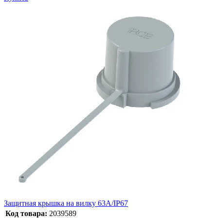
Защитная крышка на вилку 63A/IP67
Код товара:
2039589