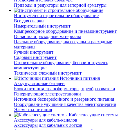
Приводы и редукторы для запорной арматуры
Инструмент и строительное оборудование
Все для сварки
Измерительный инструмент
Компрессорное оборудование и пневмоинструмент
Оснастка и расходные материалы
Паяльное оборудование, аксессуары и расходные
материалы
Ручной инструмент
Садовый инструмент
Строительное оборудование, бензоинструмент,
комплектующие
Технически сложный инструмент
Источники питания
Аккумуляторные батареи
Блоки питания, трансформаторы, преобразователи
Генерирующие электроустановки
Источники бесперебойного и резервного питания
Оборудование улучшения качества электроэнергии
Элементы питания
Кабеленесущие системы
Аксессуары для кабель-каналов
Аксессуары для кабельных лотков