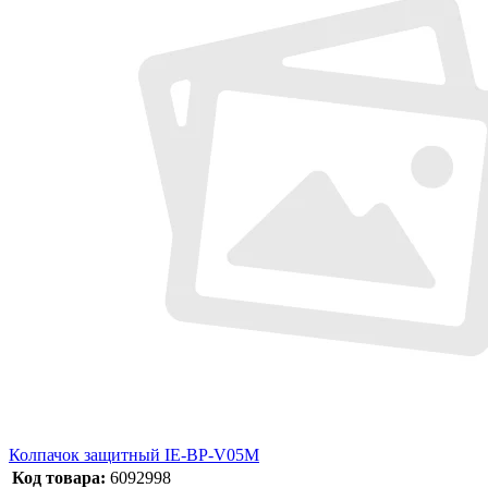
Колпачок защитный IE-BP-V05M
Код товара:
6092998