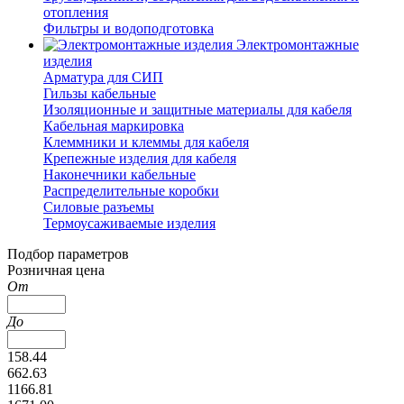
отопления
Фильтры и водоподготовка
Электромонтажные
изделия
Арматура для СИП
Гильзы кабельные
Изоляционные и защитные материалы для кабеля
Кабельная маркировка
Клеммники и клеммы для кабеля
Крепежные изделия для кабеля
Наконечники кабельные
Распределительные коробки
Силовые разъемы
Термоусаживаемые изделия
Подбор параметров
Розничная цена
От
До
158.44
662.63
1166.81