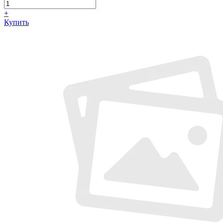
+
Купить