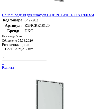
Панель задняя для шкафов CQE N, ВхШ 1800х1200 мм
Код товара:
8427202
Артикул:
R5NCRE18120
Бренд:
DKC
На складе 5 шт
Обновлено 05.08.2026
Розничная цена:
19 271.84 руб. / шт
-
+
Купить