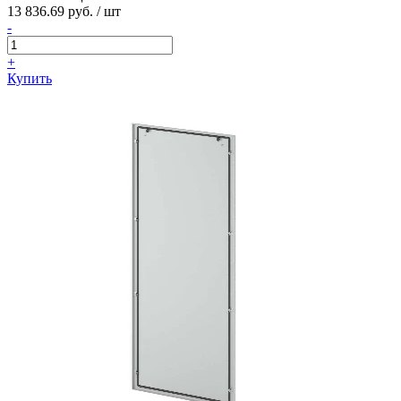
13 836.69 руб. / шт
-
+
Купить