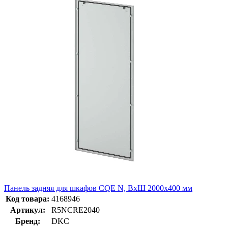
Панель задняя для шкафов CQE N, ВхШ 2000х400 мм
Код товара:
4168946
Артикул:
R5NCRE2040
Бренд:
DKC