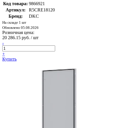
Код товара:
9866921
Артикул:
R5CRE18120
Бренд:
DKC
На складе 1 шт
Обновлено 05.08.2026
Розничная цена:
20 286.15 руб. / шт
-
+
Купить