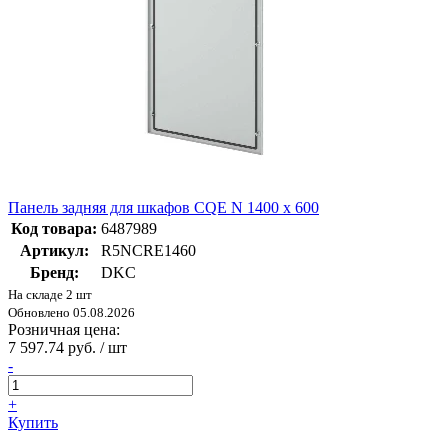
Панель задняя для шкафов CQE N 1400 x 600
Код товара:
6487989
Артикул:
R5NCRE1460
Бренд:
DKC
На складе 2 шт
Обновлено 05.08.2026
Розничная цена:
7 597.74 руб. / шт
-
+
Купить