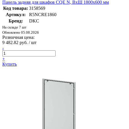
Панель задняя для шкафов CQE N, ВхШ 1800х600 мм
Код товара:
3158569
Артикул:
R5NCRE1860
Бренд:
DKC
На складе 7 шт
Обновлено 05.08.2026
Розничная цена:
9 482.82 руб. / шт
-
+
Купить