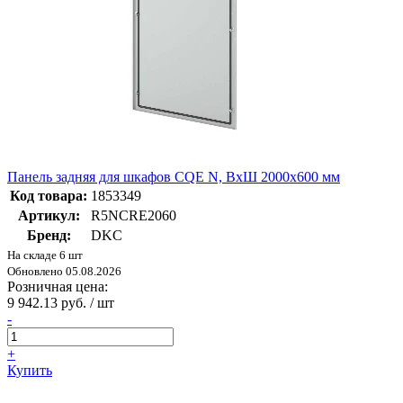
Панель задняя для шкафов CQE N, ВхШ 2000х600 мм
Код товара:
1853349
Артикул:
R5NCRE2060
Бренд:
DKC
На складе 6 шт
Обновлено 05.08.2026
Розничная цена:
9 942.13 руб. / шт
-
+
Купить