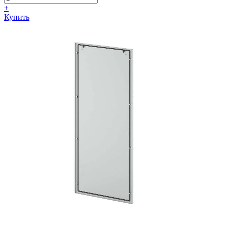
+
Купить