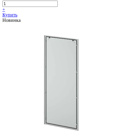
+
Купить
Новинка