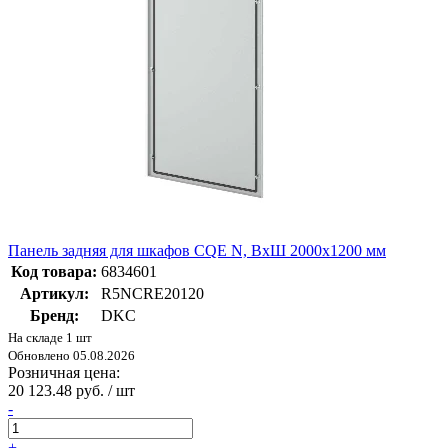
Панель задняя для шкафов CQE N, ВхШ 2000х1200 мм
Код товара:
6834601
Артикул:
R5NCRE20120
Бренд:
DKC
На складе 1 шт
Обновлено 05.08.2026
Розничная цена:
20 123.48 руб. / шт
-
+