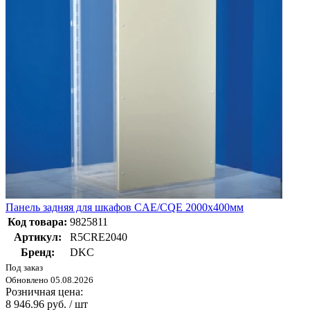
Панель задняя для шкафов CAE/CQE 2000x400мм
Код товара:
9825811
Артикул:
R5CRE2040
Бренд:
DKC
Под заказ
Обновлено 05.08.2026
Розничная цена:
8 946.96 руб. / шт