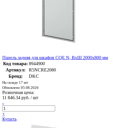
Панель задняя для шкафов CQE N, ВхШ 2000х800 мм
Код товара:
8944900
Артикул:
R5NCRE2080
Бренд:
DKC
На складе 17 шт
Обновлено 05.08.2026
Розничная цена:
11 846.34 руб. / шт
-
+
Купить