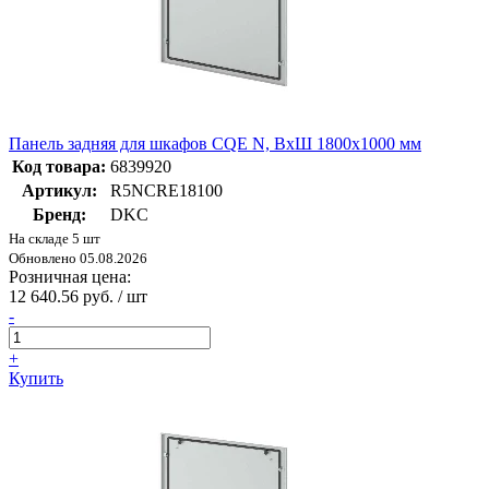
Панель задняя для шкафов CQE N, ВхШ 1800х1000 мм
Код товара:
6839920
Артикул:
R5NCRE18100
Бренд:
DKC
На складе 5 шт
Обновлено 05.08.2026
Розничная цена:
12 640.56 руб. / шт
-
+
Купить