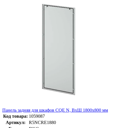
Панель задняя для шкафов CQE N, ВхШ 1800х800 мм
Код товара:
1059087
Артикул:
R5NCRE1880